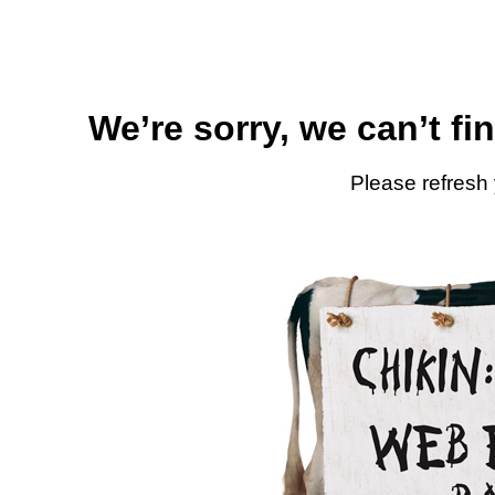
We’re sorry, we can’t fi
Please refresh 