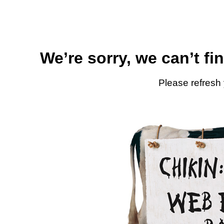
We’re sorry, we can’t fi
Please refresh 