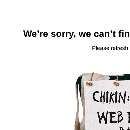
We’re sorry, we can’t fi
Please refresh 