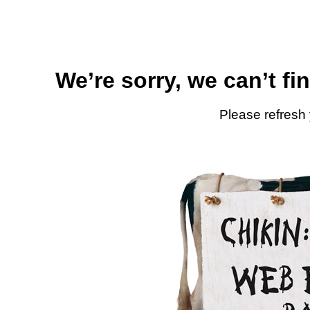
We’re sorry, we can’t fi
Please refresh 