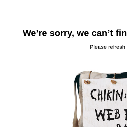
We’re sorry, we can’t fi
Please refresh 