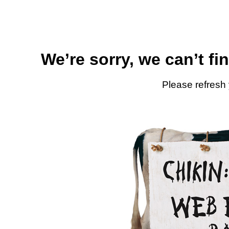
We’re sorry, we can’t fi
Please refresh 