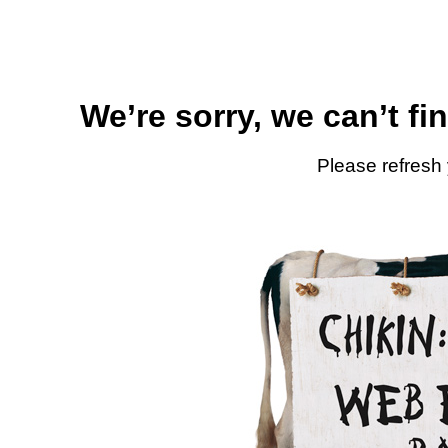
We’re sorry, we can’t fi
Please refresh 