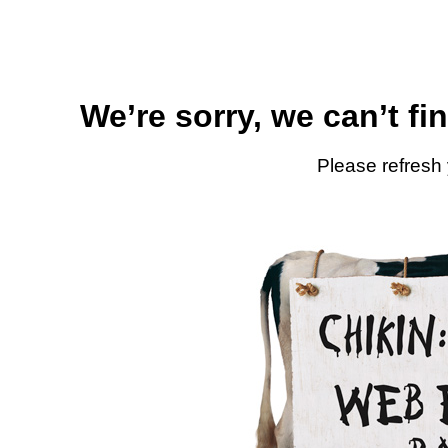
We’re sorry, we can’t fi
Please refresh 