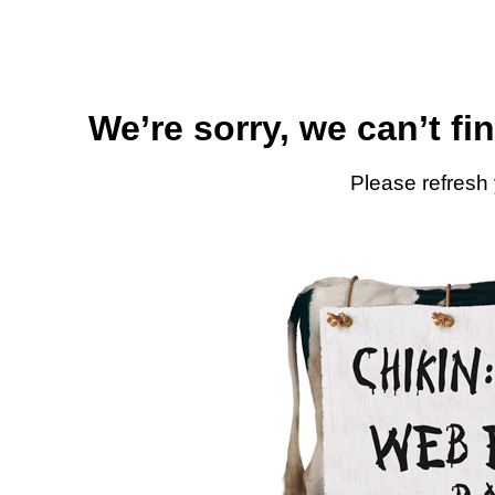
We’re sorry, we can’t fi
Please refresh 