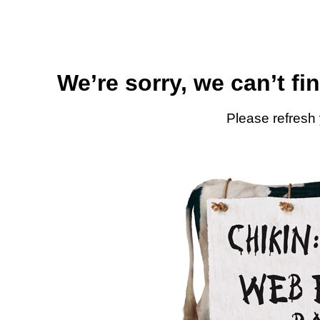
We’re sorry, we can’t fi
Please refresh 