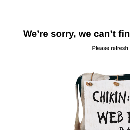
We’re sorry, we can’t fi
Please refresh 