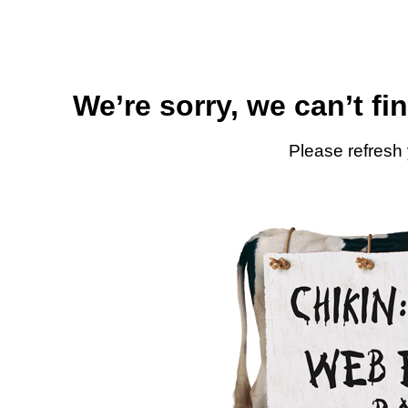
We’re sorry, we can’t fi
Please refresh 