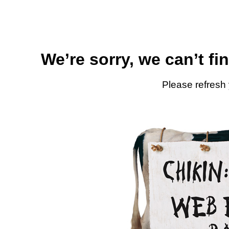
We’re sorry, we can’t fi
Please refresh 