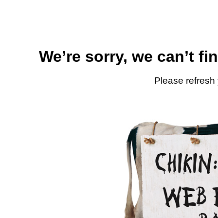
We’re sorry, we can’t fi
Please refresh 