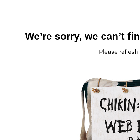
We’re sorry, we can’t fi
Please refresh 