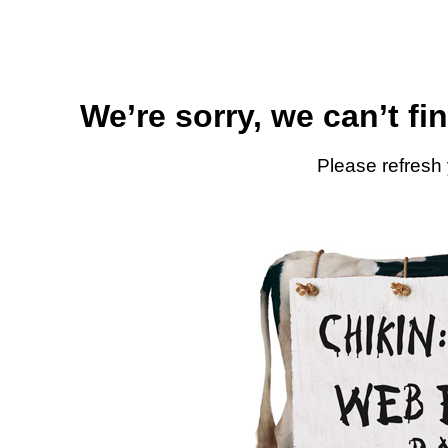
We’re sorry, we can’t fi
Please refresh 