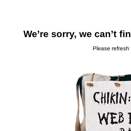
We’re sorry, we can’t fi
Please refresh 