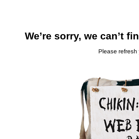
We’re sorry, we can’t fi
Please refresh 