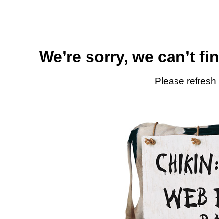
We’re sorry, we can’t fi
Please refresh 