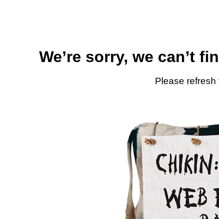
We’re sorry, we can’t fi
Please refresh 