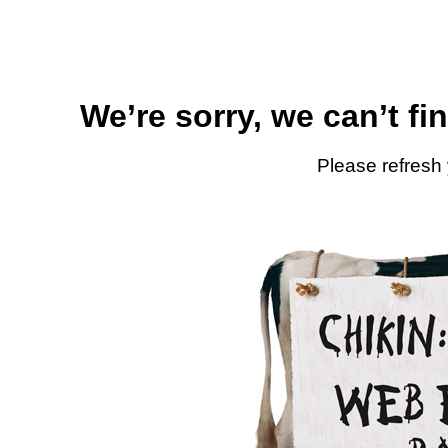
We’re sorry, we can’t fi
Please refresh 