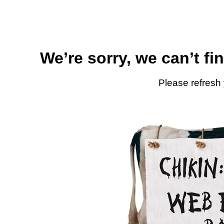
We’re sorry, we can’t fi
Please refresh 