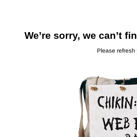
We’re sorry, we can’t fi
Please refresh 