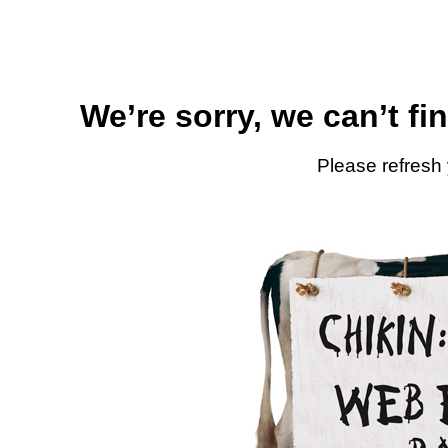
We’re sorry, we can’t fi
Please refresh 