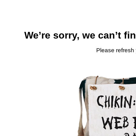
We’re sorry, we can’t fi
Please refresh 