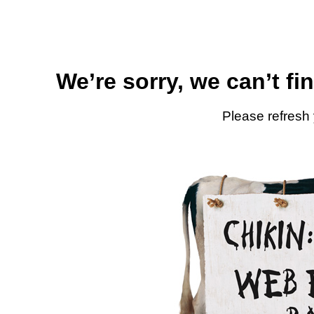
We’re sorry, we can’t fi
Please refresh 