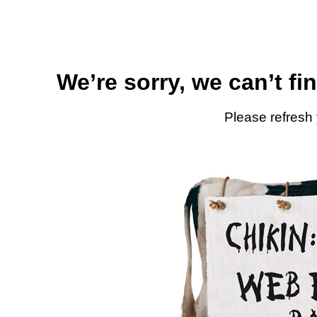
We’re sorry, we can’t fi
Please refresh 