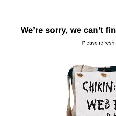
We’re sorry, we can’t fi
Please refresh 