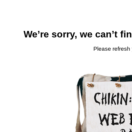
We’re sorry, we can’t fi
Please refresh 