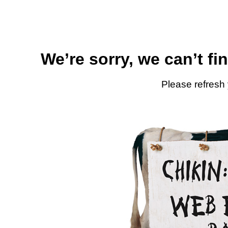
We’re sorry, we can’t fi
Please refresh 