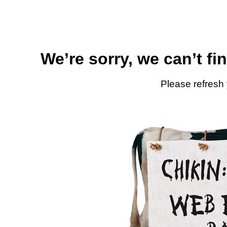
We’re sorry, we can’t fi
Please refresh 