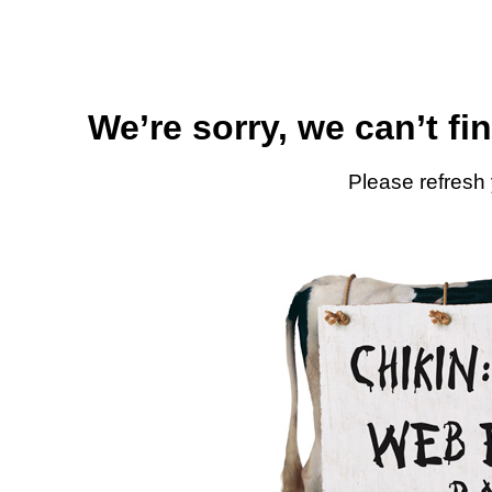
We’re sorry, we can’t fi
Please refresh 