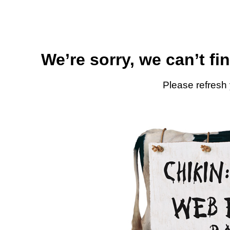
We’re sorry, we can’t fi
Please refresh 