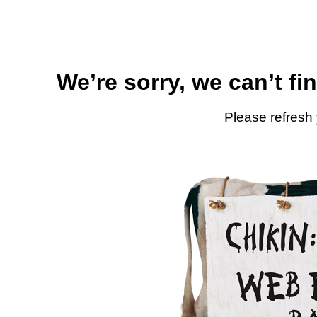
We’re sorry, we can’t fi
Please refresh 