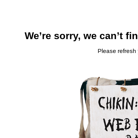
We’re sorry, we can’t fi
Please refresh 