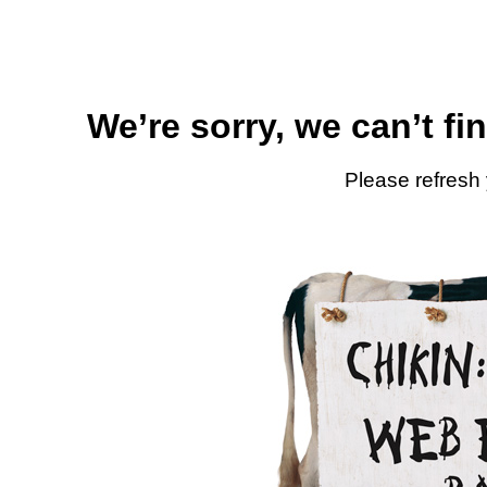
We’re sorry, we can’t fi
Please refresh 