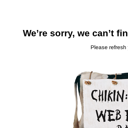
We’re sorry, we can’t fi
Please refresh 