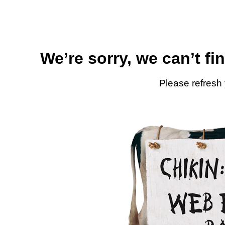
We’re sorry, we can’t fi
Please refresh 