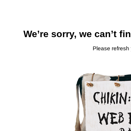
We’re sorry, we can’t fi
Please refresh 