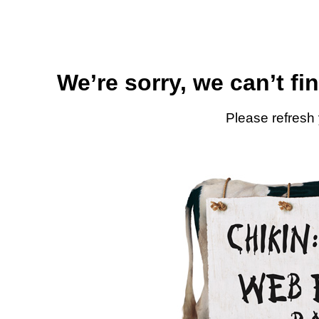
We’re sorry, we can’t fi
Please refresh 