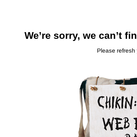
We’re sorry, we can’t fi
Please refresh 