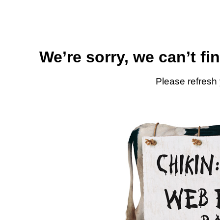
We’re sorry, we can’t fi
Please refresh 