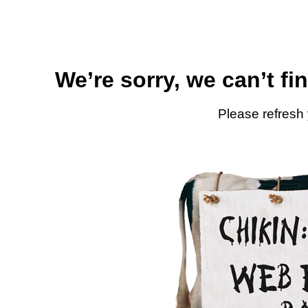
We’re sorry, we can’t fi
Please refresh 