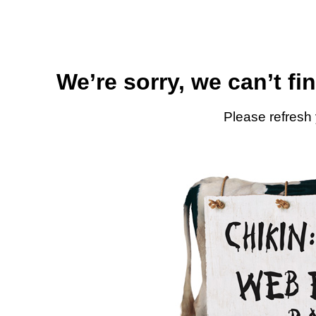
We’re sorry, we can’t fi
Please refresh 