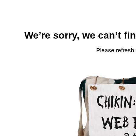
We’re sorry, we can’t fi
Please refresh 