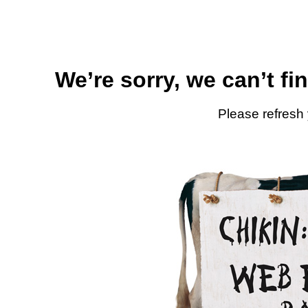
We’re sorry, we can’t fi
Please refresh 