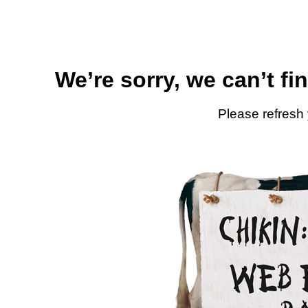
We’re sorry, we can’t fi
Please refresh 