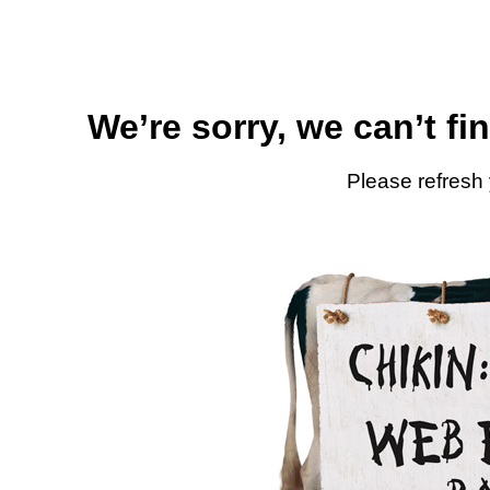
We’re sorry, we can’t fi
Please refresh 