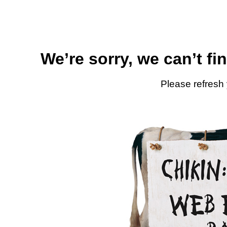
We’re sorry, we can’t fi
Please refresh 