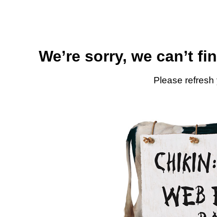
We’re sorry, we can’t fi
Please refresh 